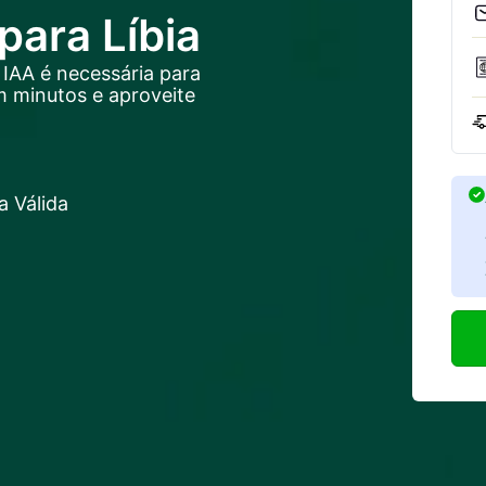
ara Líbia
IAA é necessária para
em minutos e aproveite
 Válida