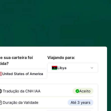
 sua carteira foi
Viajando para:
tida?
Libya
United States of America
Tradução da CNH IAA
Aceito
Duração da Validade
Até 3 years