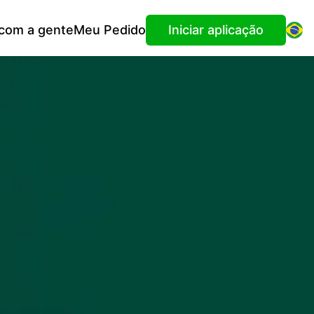
 com a gente
Meu Pedido
Iniciar aplicação