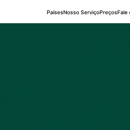
Países
Nosso Serviço
Preços
Fale