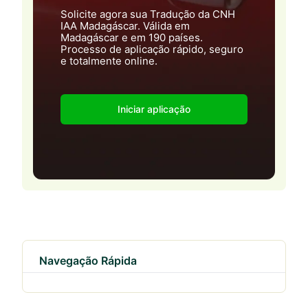
Solicite agora sua Tradução da CNH
IAA Madagáscar. Válida em
Madagáscar e em 190 países.
Processo de aplicação rápido, seguro
e totalmente online.
Iniciar aplicação
Navegação Rápida