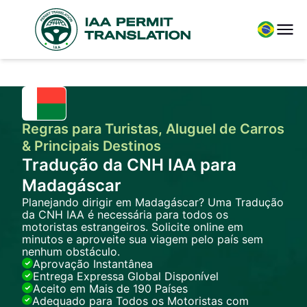
Regras para Turistas, Aluguel de Carros
& Principais Destinos
Tradução da CNH IAA para
Madagáscar
Planejando dirigir em Madagáscar? Uma Tradução
da CNH IAA é necessária para todos os
motoristas estrangeiros. Solicite online em
minutos e aproveite sua viagem pelo país sem
nenhum obstáculo.
Aprovação Instantânea
Entrega Expressa Global Disponível
Aceito em Mais de 190 Países
Adequado para Todos os Motoristas com