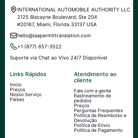
INTERNATIONAL AUTOMOBILE AUTHORITY LLC
2125 Biscayne Boulevard, Ste 204
#20167, Miami, Florida 33137 USA
hello@iaapermittranslation.com
+1 (877) 657-3522
Suporte via Chat ao Vivo 24/7 Disponível
Links Rápidos
Atendimento ao
cliente
Início
Preços
Fale com a gente
Nosso Serviço
Rastreamento de
Países
pedidos
Preços
Perguntas Frequentes
Política de Reembolso e
Devolução
Política de Envio
Política de Pagamento