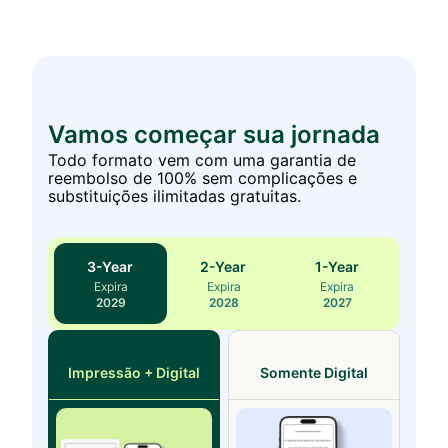
Vamos começar sua jornada
Todo formato vem com uma garantia de
reembolso de 100% sem complicações e
substituições ilimitadas gratuitas.
3
-Year
2
-Year
1
-Year
Expira
Expira
Expira
2029
2028
2027
Impressão + Digital
Somente Digital