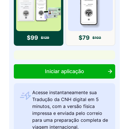
$
99
$
79
$
129
$
103
Iniciar aplicação
Acesse instantaneamente sua
Tradução da CNH digital em 5
minutos, com a versão física
impressa e enviada pelo correio
para uma preparação completa de
viagem internacional.