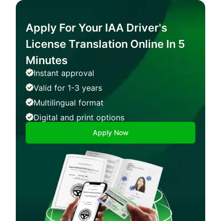
Apply For Your IAA Driver's
License Translation Online In 5
Minutes
Instant approval
Valid for 1-3 years
Multilingual format
Digital and print options
Apply Now