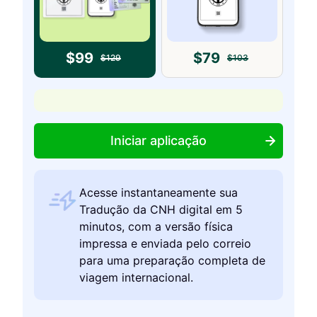
$
99
$
79
$
129
$
103
Iniciar aplicação
Acesse instantaneamente sua
Tradução da CNH digital em 5
minutos, com a versão física
impressa e enviada pelo correio
para uma preparação completa de
viagem internacional.