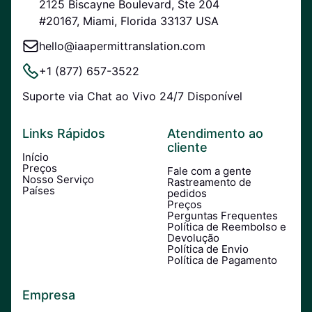
2125 Biscayne Boulevard, Ste 204
#20167, Miami, Florida 33137 USA
hello@iaapermittranslation.com
+1 (877) 657-3522
Suporte via Chat ao Vivo 24/7 Disponível
Links Rápidos
Atendimento ao
cliente
Início
Preços
Fale com a gente
Nosso Serviço
Rastreamento de
Países
pedidos
Preços
Perguntas Frequentes
Política de Reembolso e
Devolução
Política de Envio
Política de Pagamento
Empresa