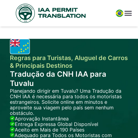
Regras para Turistas, Aluguel de Carros
& Principais Destinos
Tradução da CNH IAA para
Tuvalu
Planejando dirigir em Tuvalu? Uma Tradução da
CNH IAA é necessária para todos os motoristas
estrangeiros. Solicite online em minutos e
aproveite sua viagem pelo país sem nenhum
obstáculo.
Aprovação Instantânea
Entrega Expressa Global Disponível
Aceito em Mais de 190 Países
Adequado para Todos os Motoristas com