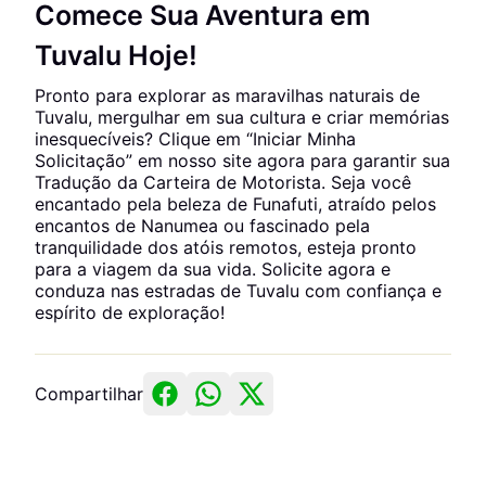
Comece Sua Aventura em
Tuvalu Hoje!
Pronto para explorar as maravilhas naturais de
Tuvalu, mergulhar em sua cultura e criar memórias
inesquecíveis? Clique em “Iniciar Minha
Solicitação” em nosso site agora para garantir sua
Tradução da Carteira de Motorista. Seja você
encantado pela beleza de Funafuti, atraído pelos
encantos de Nanumea ou fascinado pela
tranquilidade dos atóis remotos, esteja pronto
para a viagem da sua vida. Solicite agora e
conduza nas estradas de Tuvalu com confiança e
espírito de exploração!
Compartilhar