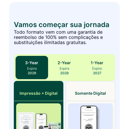
Vamos começar sua jornada
Todo formato vem com uma garantia de
reembolso de 100% sem complicações e
substituições ilimitadas gratuitas.
3
-Year
2
-Year
1
-Year
Expira
Expira
Expira
2029
2028
2027
Impressão + Digital
Somente Digital