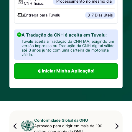
Processamento no mesmo dia
CNH físico:
Entrega para
Tuvalu
3-7 Dias úteis
A Tradução da CNH é aceita em Tuvalu:
Tuvalu aceita a Tradução da CNH IAA, exigindo um
versão impressa ou Tradução da CNH digital válido
até 3 anos junto com uma carteira de motorista
válida.
Iniciar Minha Aplicação!
Conformidade Global da ONU
Aprovado para dirigir em mais de 190
países, com apoio da ONU.