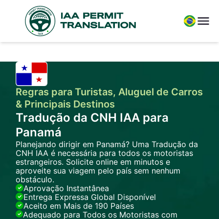
Regras para Turistas, Aluguel de Carros
& Principais Destinos
Tradução da CNH IAA para
Panamá
Planejando dirigir em Panamá? Uma Tradução da
CNH IAA é necessária para todos os motoristas
estrangeiros. Solicite online em minutos e
aproveite sua viagem pelo país sem nenhum
obstáculo.
Aprovação Instantânea
Entrega Expressa Global Disponível
Aceito em Mais de 190 Países
Adequado para Todos os Motoristas com