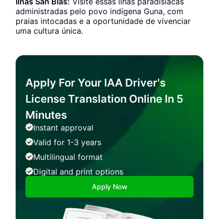
Ilhas San Blas:
Visite essas ilhas paradisíacas
administradas pelo povo indígena Guna, com
praias intocadas e a oportunidade de vivenciar
uma cultura única.
Apply For Your IAA Driver's
License Translation Online In 5
Minutes
Instant approval
Valid for 1-3 years
Multilingual format
Digital and print options
Apply Now