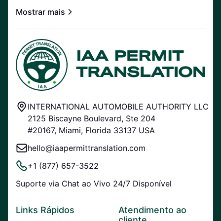
Mostrar mais
INTERNATIONAL AUTOMOBILE AUTHORITY LLC
2125 Biscayne Boulevard, Ste 204
#20167, Miami, Florida 33137 USA
hello@iaapermittranslation.com
+1 (877) 657-3522
Suporte via Chat ao Vivo 24/7 Disponível
Links Rápidos
Atendimento ao
cliente