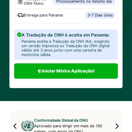
Processamento no mesmo dia
CNH físico:
Entrega para
Panama
3-7 Dias úteis
A Tradução da CNH é aceita em Panama:
Panama aceita a Tradução da CNH IAA, exigindo
um versão impressa ou Tradução da CNH digital
válido até 3 anos junto com uma carteira de
motorista válida.
Iniciar Minha Aplicação!
Conformidade Global da ONU
Aprovado para dirigir em mais de 190
países, com apoio da ONU.