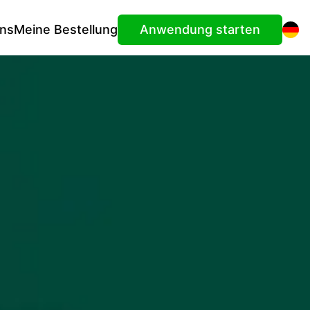
uns
Meine Bestellung
Anwendung starten