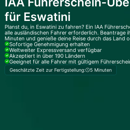
IAA Führerschein-Übe
für Eswatini
Planst du, in Eswatini zu fahren? Ein IAA Führersch
alle ausländischen Fahrer erforderlich. Beantrage i
Minuten und genieße deine Reise durch das Land o
Sofortige Genehmigung erhalten
Weltweiter Expressversand verfügbar
Akzeptiert in über 190 Ländern
Geeignet für alle Fahrer mit gültigem Führerschei
Geschätzte Zeit zur Fertigstellung:
5 Minuten