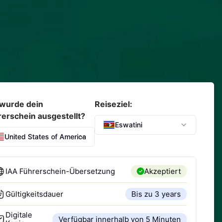
wurde dein
Reiseziel:
rerschein ausgestellt?
Eswatini
United States of America
IAA Führerschein-Übersetzung
Akzeptiert
Gültigkeitsdauer
Bis zu 3 years
Digitale
Verfügbar innerhalb von 5 Minuten