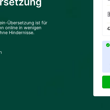
rsetzung
ein-Übersetzung ist für
hn online in wenigen
hne Hindernisse.
n