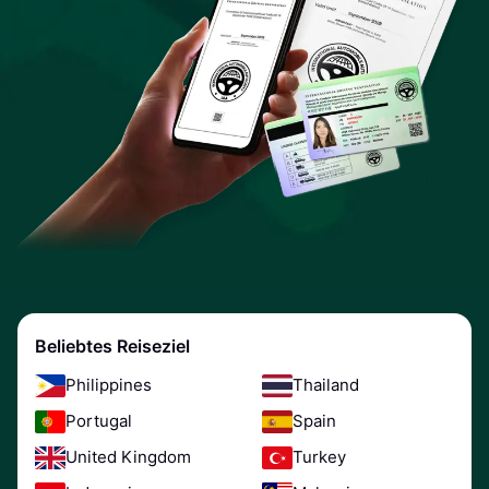
Beliebtes Reiseziel
Philippines
Thailand
Portugal
Spain
United Kingdom
Turkey