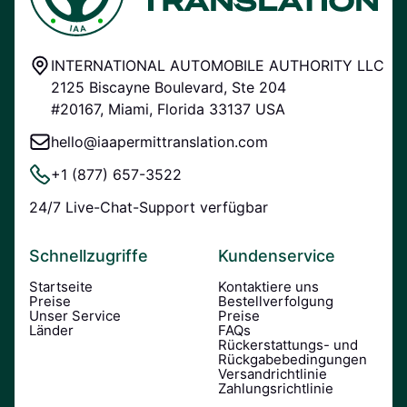
INTERNATIONAL AUTOMOBILE AUTHORITY LLC
2125 Biscayne Boulevard, Ste 204
#20167, Miami, Florida 33137 USA
hello@iaapermittranslation.com
+1 (877) 657-3522
24/7 Live-Chat-Support verfügbar
Schnellzugriffe
Kundenservice
Startseite
Kontaktiere uns
Preise
Bestellverfolgung
Unser Service
Preise
Länder
FAQs
Rückerstattungs- und
Rückgabebedingungen
Versandrichtlinie
Zahlungsrichtlinie