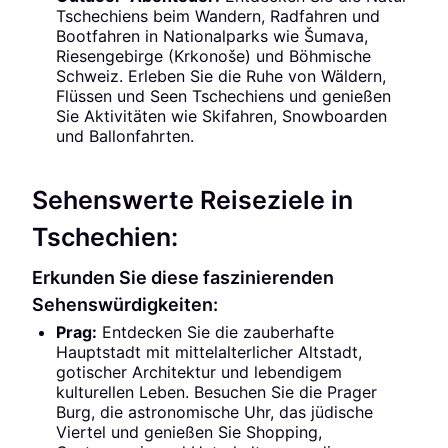
Tschechiens beim Wandern, Radfahren und
Bootfahren in Nationalparks wie Šumava,
Riesengebirge (Krkonoše) und Böhmische
Schweiz. Erleben Sie die Ruhe von Wäldern,
Flüssen und Seen Tschechiens und genießen
Sie Aktivitäten wie Skifahren, Snowboarden
und Ballonfahrten.
Sehenswerte Reiseziele in
Tschechien:
Erkunden Sie diese faszinierenden
Sehenswürdigkeiten:
Prag:
Entdecken Sie die zauberhafte
Hauptstadt mit mittelalterlicher Altstadt,
gotischer Architektur und lebendigem
kulturellen Leben. Besuchen Sie die Prager
Burg, die astronomische Uhr, das jüdische
Viertel und genießen Sie Shopping,