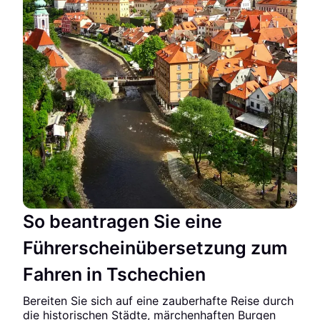
So beantragen Sie eine
Führerscheinübersetzung zum
Fahren in Tschechien
Bereiten Sie sich auf eine zauberhafte Reise durch
die historischen Städte, märchenhaften Burgen