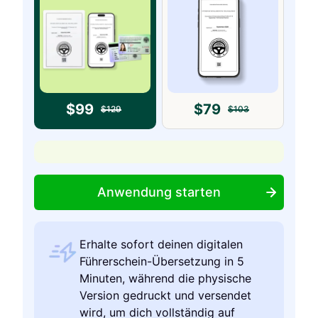
$
99
$
79
$
129
$
103
Anwendung starten
Erhalte sofort deinen digitalen
Führerschein-Übersetzung in 5
Minuten, während die physische
Version gedruckt und versendet
wird, um dich vollständig auf