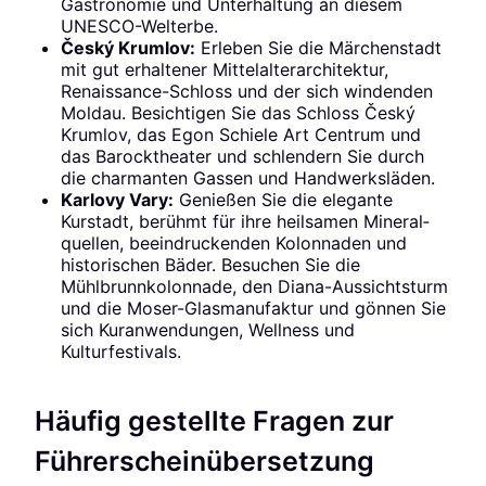
Gastronomie und Unterhaltung an diesem
UNESCO-Welterbe.
Český Krumlov:
Erleben Sie die Märchenstadt
mit gut erhaltener Mittelalterarchitektur,
Renaissance-Schloss und der sich windenden
Moldau. Besichtigen Sie das Schloss Český
Krumlov, das Egon Schiele Art Centrum und
das Barocktheater und schlendern Sie durch
die charmanten Gassen und Handwerksläden.
Karlovy Vary:
Genießen Sie die elegante
Kurstadt, berühmt für ihre heilsamen Mineral­
quellen, beeindruckenden Kolonnaden und
historischen Bäder. Besuchen Sie die
Mühlbrunnkolonnade, den Diana-Aussichtsturm
und die Moser-Glasmanufaktur und gönnen Sie
sich Kuranwendungen, Wellness und
Kulturfestivals.
Häufig gestellte Fragen zur
Führerscheinübersetzung