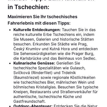
in Tschechien:
Maximieren Sie Ihr tschechisches
Fahrerlebnis mit diesen Tipps:
Kulturelle Entdeckungen:
Tauchen Sie in das
reiche kulturelle Erbe Tschechiens ein, indem
Sie Museen, Galerien und historische Stätten
besuchen. Erkunden Sie Städte wie Prag,
Český Krumlov und Kutná Hora und entdecken
Sie Sehenswürdigkeiten wie die Prager Burg,
die Karlsbrücke und das Beinhaus von Sedlec.
Kulinarische Genüsse:
Genießen Sie
tschechische Spezialitäten wie Gulasch,
Svíčková (Rinderfilet) und Trdelník
(Baumstriezel) sowie regionale Köstlichkeiten
wie tschechisches Bier, mährischen Wein und
böhmisches Kristallglas. Besuchen Sie typische
Kneipen, Restaurants und Straßenverkäufer für
authentische, tschechische Küche und
Gastfreundschaft.
Outdoor-Abenteuer:
Entdecken Sie die Natur