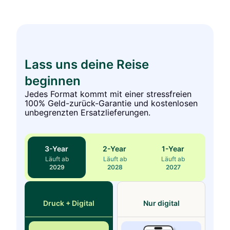
Lass uns deine Reise
beginnen
Jedes Format kommt mit einer stressfreien
100% Geld-zurück-Garantie und kostenlosen
unbegrenzten Ersatzlieferungen.
3
-Year
2
-Year
1
-Year
Läuft ab
Läuft ab
Läuft ab
2029
2028
2027
Druck + Digital
Nur digital