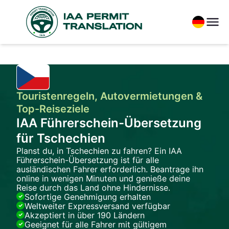
Touristenregeln, Autovermietungen &
Top-Reiseziele
IAA Führerschein-Übersetzung
für Tschechien
Planst du, in Tschechien zu fahren? Ein IAA
Führerschein-Übersetzung ist für alle
ausländischen Fahrer erforderlich. Beantrage ihn
online in wenigen Minuten und genieße deine
Reise durch das Land ohne Hindernisse.
Sofortige Genehmigung erhalten
Weltweiter Expressversand verfügbar
Akzeptiert in über 190 Ländern
Geeignet für alle Fahrer mit gültigem