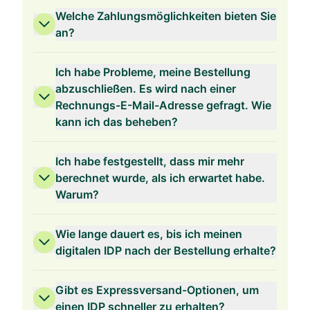
Welche Zahlungsmöglichkeiten bieten Sie
3 Jahre Gültigkeit
an?
Ich habe Probleme, meine Bestellung
abzuschließen. Es wird nach einer
Rechnungs-E-Mail-Adresse gefragt. Wie
2 Jahre Gültigkeit
kann ich das beheben?
Ich habe festgestellt, dass mir mehr
berechnet wurde, als ich erwartet habe.
Warum?
1 Jahr Gültigkeit
Wie lange dauert es, bis ich meinen
digitalen IDP nach der Bestellung erhalte?
Gibt es Expressversand-Optionen, um
einen IDP schneller zu erhalten?