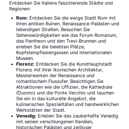
Entdecken Sie Italiens faszinierende Städte und
Regionen:
Rom:
Entdecken Sie die ewige Stadt Rom mit
ihren antiken Ruinen, Renaissance-Palästen und
lebendigen Straßen. Besuchen Sie
Sehenswürdigkeiten wie das Forum Romanum,
das Pantheon und den Trevi-Brunnen und
erleben Sie die belebten Plätze,
Kopfsteinpflastergassen und internationalen
Museen.
Florenz:
Entdecken Sie die Kunsthauptstadt
Florenz mit ihrer ikonischen Architektur,
Meisterwerken der Renaissance und
romantischem Flussufer. Besichtigen Sie
Attraktionen wie die Uffizien, die Kathedrale
(Duomo) und die Ponte Vecchio und tauchen
Sie ein in das kulturelle Angebot, die
kulinarischen Spezialitäten und handwerklichen
Werkstätten der Stadt.
Venedig:
Erleben Sie das zauberhafte Venedig
mit seinen verschlungenen Kanälen,
historischen Palästen und zeitloser