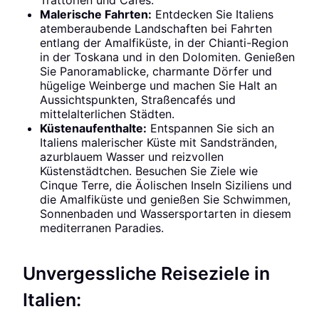
Trattorien und Cafés.
Malerische Fahrten:
Entdecken Sie Italiens
atemberaubende Landschaften bei Fahrten
entlang der Amalfiküste, in der Chianti-Region
in der Toskana und in den Dolomiten. Genießen
Sie Panoramablicke, charmante Dörfer und
hügelige Weinberge und machen Sie Halt an
Aussichtspunkten, Straßencafés und
mittelalterlichen Städten.
Küstenaufenthalte:
Entspannen Sie sich an
Italiens malerischer Küste mit Sandstränden,
azurblauem Wasser und reizvollen
Küstenstädtchen. Besuchen Sie Ziele wie
Cinque Terre, die Äolischen Inseln Siziliens und
die Amalfiküste und genießen Sie Schwimmen,
Sonnenbaden und Wassersportarten in diesem
mediterranen Paradies.
Unvergessliche Reiseziele in
Italien: