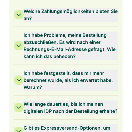
Welche Zahlungsmöglichkeiten bieten Sie
3 Jahre Gültigkeit
an?
Ich habe Probleme, meine Bestellung
abzuschließen. Es wird nach einer
Rechnungs-E-Mail-Adresse gefragt. Wie
2 Jahre Gültigkeit
kann ich das beheben?
Ich habe festgestellt, dass mir mehr
berechnet wurde, als ich erwartet habe.
Warum?
1 Jahr Gültigkeit
Wie lange dauert es, bis ich meinen
digitalen IDP nach der Bestellung erhalte?
Gibt es Expressversand-Optionen, um