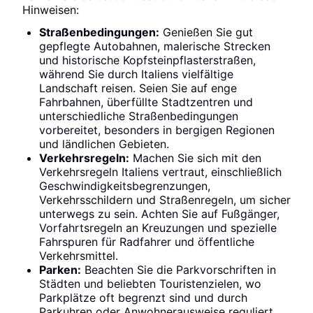
Hinweisen:
Straßenbedingungen:
Genießen Sie gut
gepflegte Autobahnen, malerische Strecken
und historische Kopfsteinpflasterstraßen,
während Sie durch Italiens vielfältige
Landschaft reisen. Seien Sie auf enge
Fahrbahnen, überfüllte Stadtzentren und
unterschiedliche Straßenbedingungen
vorbereitet, besonders in bergigen Regionen
und ländlichen Gebieten.
Verkehrsregeln:
Machen Sie sich mit den
Verkehrsregeln Italiens vertraut, einschließlich
Geschwindigkeitsbegrenzungen,
Verkehrsschildern und Straßenregeln, um sicher
unterwegs zu sein. Achten Sie auf Fußgänger,
Vorfahrtsregeln an Kreuzungen und spezielle
Fahrspuren für Radfahrer und öffentliche
Verkehrsmittel.
Parken:
Beachten Sie die Parkvorschriften in
Städten und beliebten Touristenzielen, wo
Parkplätze oft begrenzt sind und durch
Parkuhren oder Anwohnerausweise reguliert