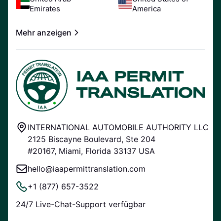
Emirates
America
Mehr anzeigen
INTERNATIONAL AUTOMOBILE AUTHORITY LLC
2125 Biscayne Boulevard, Ste 204
#20167, Miami, Florida 33137 USA
hello@iaapermittranslation.com
+1 (877) 657-3522
24/7 Live-Chat-Support verfügbar