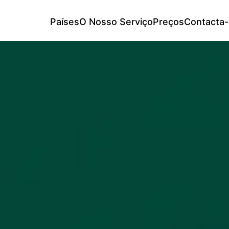
Países
O Nosso Serviço
Preços
Contacta