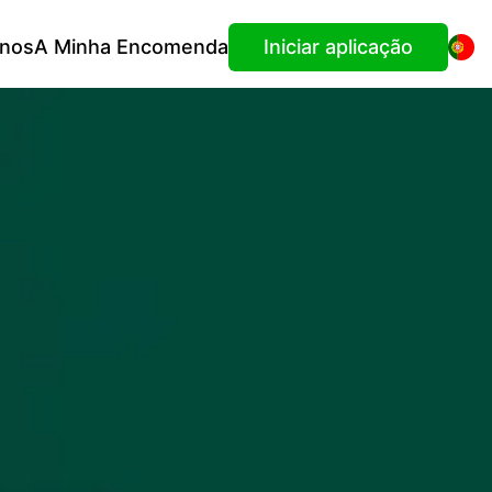
-nos
A Minha Encomenda
Iniciar aplicação