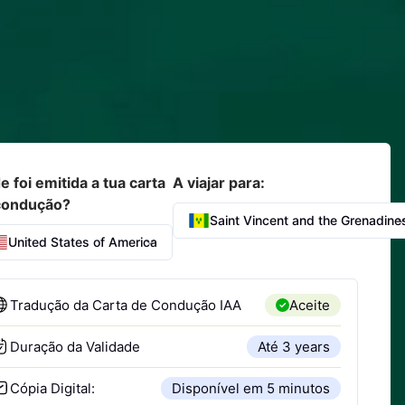
 foi emitida a tua carta
A viajar para:
condução?
Saint Vincent and the Grenadine
United States of America
Tradução da Carta de Condução IAA
Aceite
Duração da Validade
Até 3 years
Cópia Digital:
Disponível em 5 minutos