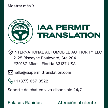
Mostrar más
INTERNATIONAL AUTOMOBILE AUTHORITY LLC
2125 Biscayne Boulevard, Ste 204
#20167, Miami, Florida 33137 USA
hello@iaapermittranslation.com
+1 (877) 657-3522
Soporte de chat en vivo disponible 24/7
Enlaces Rápidos
Atención al cliente