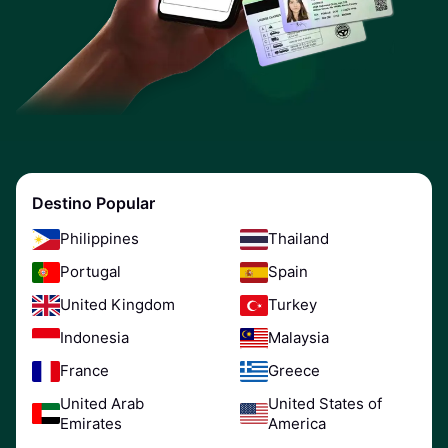
Destino Popular
Philippines
Thailand
Portugal
Spain
United Kingdom
Turkey
Indonesia
Malaysia
France
Greece
United Arab
United States of
Emirates
America