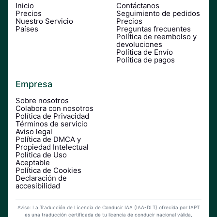
Inicio
Contáctanos
Precios
Seguimiento de pedidos
Nuestro Servicio
Precios
Países
Preguntas frecuentes
Política de reembolso y
devoluciones
Política de Envío
Política de pagos
Empresa
Sobre nosotros
Colabora con nosotros
Política de Privacidad
Términos de servicio
Aviso legal
Política de DMCA y
Propiedad Intelectual
Política de Uso
Aceptable
Política de Cookies
Declaración de
accesibilidad
Aviso: La Traducción de Licencia de Conducir IAA (IAA-DLT) ofrecida por IAPT
es una traducción certificada de tu licencia de conducir nacional válida,