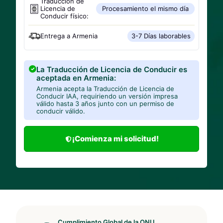
Traducción de
Licencia de
Procesamiento el mismo día
Conducir físico:
Entrega a
Armenia
3-7 Días laborables
La Traducción de Licencia de Conducir es
aceptada en Armenia:
Armenia acepta la Traducción de Licencia de
Conducir IAA, requiriendo un versión impresa
válido hasta 3 años junto con un permiso de
conducir válido.
¡Comienza mi solicitud!
Cumplimiento Global de la ONU