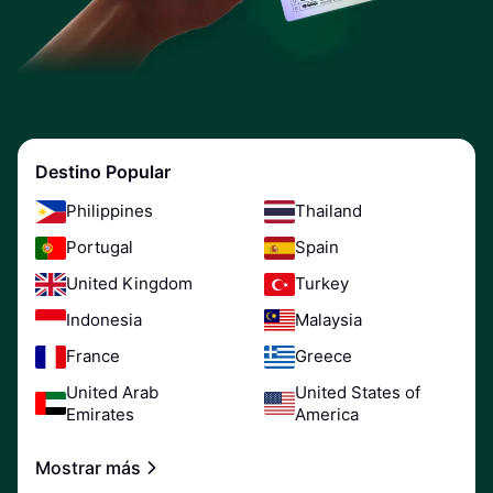
Destino Popular
Philippines
Thailand
Portugal
Spain
United Kingdom
Turkey
Indonesia
Malaysia
France
Greece
United Arab
United States of
Emirates
America
Mostrar más