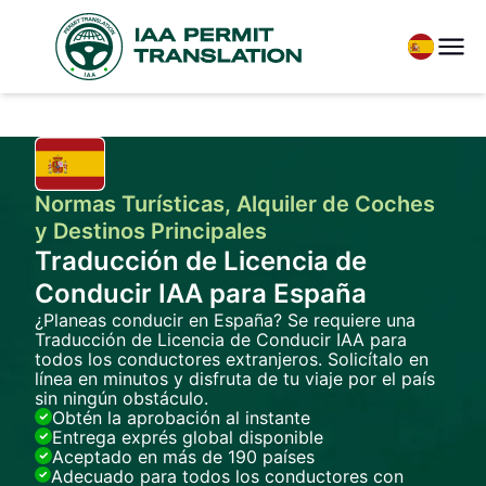
Normas Turísticas, Alquiler de Coches
y Destinos Principales
Traducción de Licencia de
Conducir IAA para España
¿Planeas conducir en España? Se requiere una
Traducción de Licencia de Conducir IAA para
todos los conductores extranjeros. Solicítalo en
línea en minutos y disfruta de tu viaje por el país
sin ningún obstáculo.
Obtén la aprobación al instante
Entrega exprés global disponible
Aceptado en más de 190 países
Adecuado para todos los conductores con