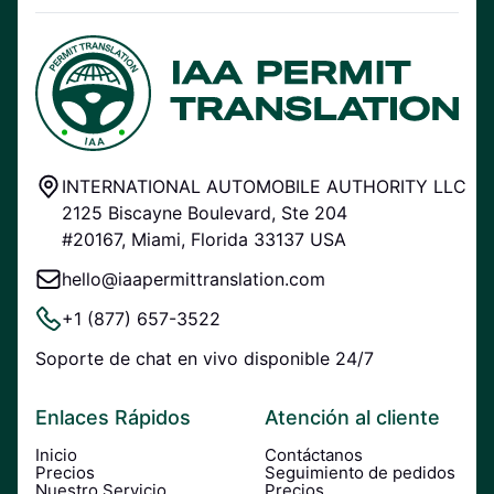
INTERNATIONAL AUTOMOBILE AUTHORITY LLC
2125 Biscayne Boulevard, Ste 204
#20167, Miami, Florida 33137 USA
hello@iaapermittranslation.com
+1 (877) 657-3522
Soporte de chat en vivo disponible 24/7
Enlaces Rápidos
Atención al cliente
Inicio
Contáctanos
Precios
Seguimiento de pedidos
Nuestro Servicio
Precios