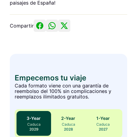
paisajes de España!
Compartir
Empecemos tu viaje
Cada formato viene con una garantía de
reembolso del 100% sin complicaciones y
reemplazos ilimitados gratuitos.
3
-Year
2
-Year
1
-Year
Caduca
Caduca
Caduca
2029
2028
2027