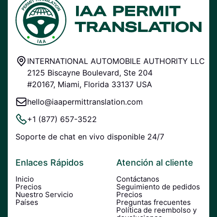
INTERNATIONAL AUTOMOBILE AUTHORITY LLC
2125 Biscayne Boulevard, Ste 204
#20167, Miami, Florida 33137 USA
hello@iaapermittranslation.com
+1 (877) 657-3522
Soporte de chat en vivo disponible 24/7
Enlaces Rápidos
Atención al cliente
Inicio
Contáctanos
Precios
Seguimiento de pedidos
Nuestro Servicio
Precios
Países
Preguntas frecuentes
Política de reembolso y