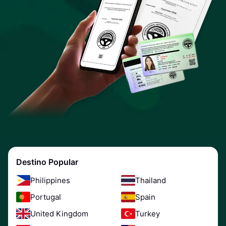
Destino Popular
Philippines
Thailand
Portugal
Spain
United Kingdom
Turkey