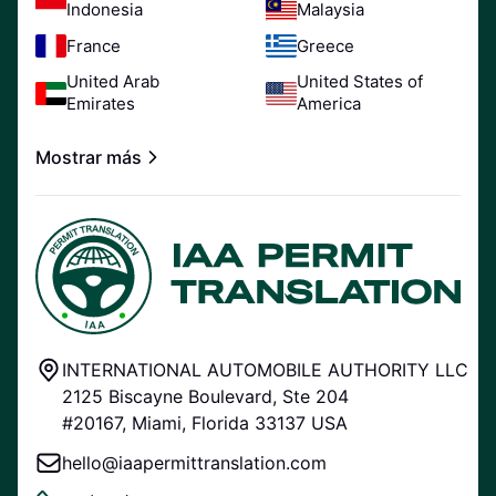
Indonesia
Malaysia
France
Greece
United Arab
United States of
Emirates
America
Mostrar más
INTERNATIONAL AUTOMOBILE AUTHORITY LLC
2125 Biscayne Boulevard, Ste 204
#20167, Miami, Florida 33137 USA
hello@iaapermittranslation.com