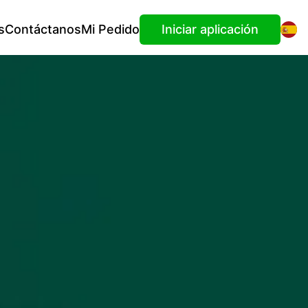
s
Contáctanos
Mi Pedido
Iniciar aplicación