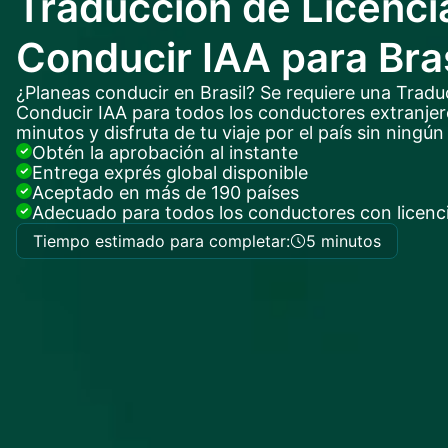
Traducción de Licenci
Conducir IAA para Bras
¿Planeas conducir en Brasil? Se requiere una Tradu
Conducir IAA para todos los conductores extranjeros
minutos y disfruta de tu viaje por el país sin ningún
Obtén la aprobación al instante
Entrega exprés global disponible
Aceptado en más de 190 países
Adecuado para todos los conductores con licenci
Tiempo estimado para completar:
5 minutos