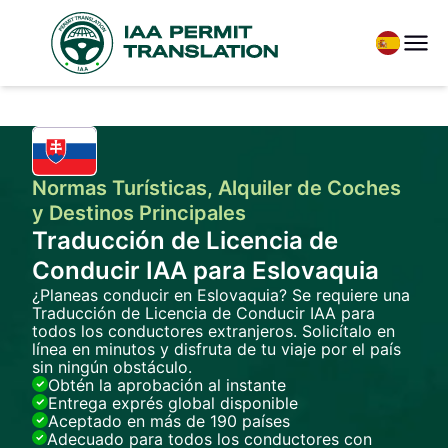
Normas Turísticas, Alquiler de Coches
y Destinos Principales
Traducción de Licencia de
Conducir IAA para Eslovaquia
¿Planeas conducir en Eslovaquia? Se requiere una
Traducción de Licencia de Conducir IAA para
todos los conductores extranjeros. Solicítalo en
línea en minutos y disfruta de tu viaje por el país
sin ningún obstáculo.
Obtén la aprobación al instante
Entrega exprés global disponible
Aceptado en más de 190 países
Adecuado para todos los conductores con