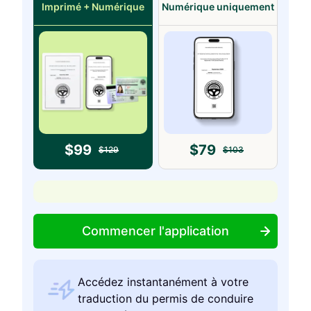
Imprimé + Numérique
Numérique uniquement
$
99
$
79
$
129
$
103
Commencer l'application
Accédez instantanément à votre
traduction du permis de conduire