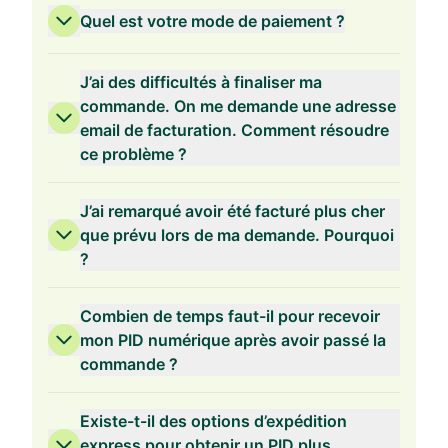
Quel est votre mode de paiement ?
Validité de 3 ans
J’ai des difficultés à finaliser ma
commande. On me demande une adresse
email de facturation. Comment résoudre
ce problème ?
Validité de 2 ans
J’ai remarqué avoir été facturé plus cher
que prévu lors de ma demande. Pourquoi
?
Validité de 1 an
Combien de temps faut-il pour recevoir
mon PID numérique après avoir passé la
commande ?
Existe-t-il des options d’expédition
express pour obtenir un PID plus