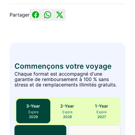
Partager
Commençons votre voyage
Chaque format est accompagné d'une
garantie de remboursement à 100 % sans
stress et de remplacements illimités gratuits.
3
-Year
2
-Year
1
-Year
Expire
Expire
Expire
2029
2028
2027