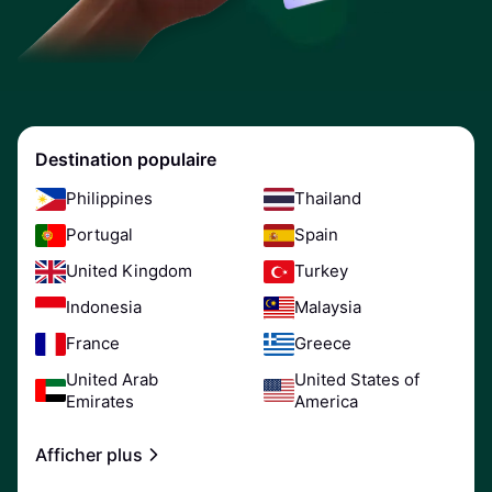
Destination populaire
Philippines
Thailand
Portugal
Spain
United Kingdom
Turkey
Indonesia
Malaysia
France
Greece
United Arab
United States of
Emirates
America
Afficher plus