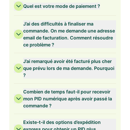
Quel est votre mode de paiement ?
Validité de 3 ans
J’ai des difficultés à finaliser ma
commande. On me demande une adresse
email de facturation. Comment résoudre
ce problème ?
Validité de 2 ans
J’ai remarqué avoir été facturé plus cher
que prévu lors de ma demande. Pourquoi
?
Validité de 1 an
Combien de temps faut-il pour recevoir
mon PID numérique après avoir passé la
commande ?
Existe-t-il des options d’expédition
express pour obtenir un PID plus