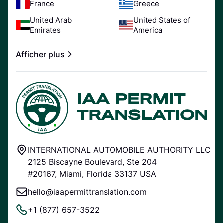
France
Greece
United Arab
United States of
Emirates
America
Afficher plus
INTERNATIONAL AUTOMOBILE AUTHORITY LLC
2125 Biscayne Boulevard, Ste 204
#20167, Miami, Florida 33137 USA
hello@iaapermittranslation.com
+1 (877) 657-3522