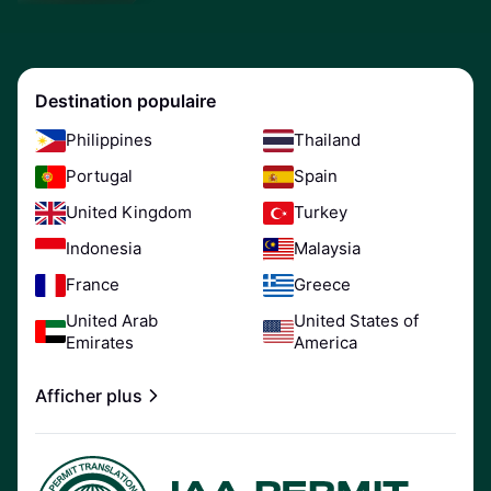
Destination populaire
Philippines
Thailand
Portugal
Spain
United Kingdom
Turkey
Indonesia
Malaysia
France
Greece
United Arab
United States of
Emirates
America
Afficher plus