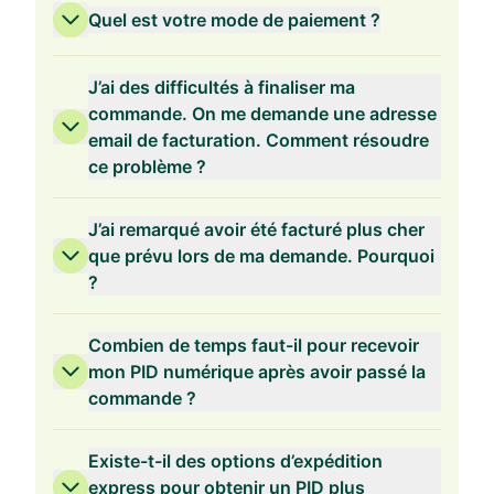
Quel est votre mode de paiement ?
Validité de 3 ans
J’ai des difficultés à finaliser ma
commande. On me demande une adresse
email de facturation. Comment résoudre
ce problème ?
Validité de 2 ans
J’ai remarqué avoir été facturé plus cher
que prévu lors de ma demande. Pourquoi
?
Validité de 1 an
Combien de temps faut-il pour recevoir
mon PID numérique après avoir passé la
commande ?
Existe-t-il des options d’expédition
express pour obtenir un PID plus