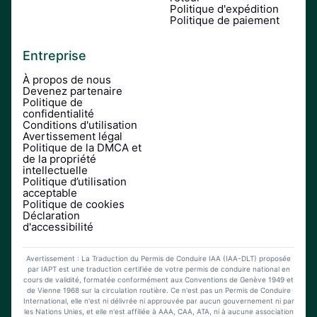
Politique d'expédition
Politique de paiement
Entreprise
À propos de nous
Devenez partenaire
Politique de
confidentialité
Conditions d'utilisation
Avertissement légal
Politique de la DMCA et
de la propriété
intellectuelle
Politique d’utilisation
acceptable
Politique de cookies
Déclaration
d'accessibilité
Avertissement : La Traduction du Permis de Conduire IAA (IAA-DLT) proposée
par IAPT est une traduction certifiée de votre permis de conduire national en
cours de validité, formatée conformément aux Conventions de Genève 1949 et
de Vienne 1968 sur la circulation routière. Ce n'est pas un Permis de Conduire
International, elle n'est ni délivrée ni approuvée par aucun gouvernement ni par
les Nations Unies, et elle n'est affiliée à AAA, CAA, ATA, ni à aucune association