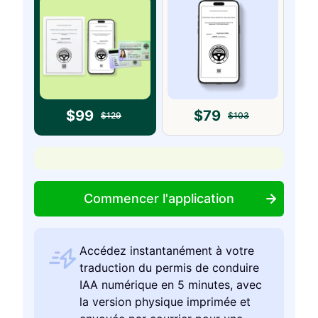
$
99
$
79
$
129
$
103
Commencer l'application
Accédez instantanément à votre
traduction du permis de conduire
IAA numérique en 5 minutes, avec
la version physique imprimée et