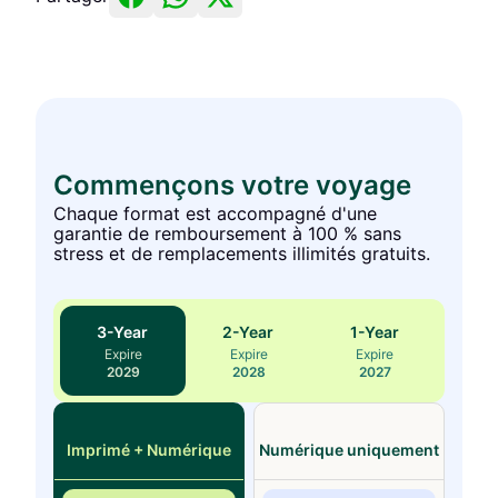
Commençons votre voyage
Chaque format est accompagné d'une
garantie de remboursement à 100 % sans
stress et de remplacements illimités gratuits.
3
-Year
2
-Year
1
-Year
Expire
Expire
Expire
2029
2028
2027
Imprimé + Numérique
Numérique uniquement