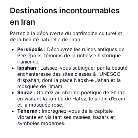
Destinations incontournables
en Iran
Partez à la découverte du patrimoine culturel et
de la beauté naturelle de l’Iran :
Persépolis :
Découvrez les ruines antiques de
Persépolis, témoins de la richesse historique
iranienne.
Ispahan :
Laissez-vous subjuguer par la beauté
enchanteresse des sites classés à l’UNESCO
d’Ispahan, dont la place Naqsh-e Jahan et la
mosquée de l’Imam.
Shiraz :
Goûtez au charme poétique de Shiraz
en visitant la tombe de Hafez, le jardin d’Eram
et la mosquée rose.
Téhéran :
Imprégnez-vous de la capitale
vibrante en visitant ses musées, bazars et
symboles modernes.